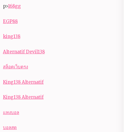
p>
168gg
EGP88
king138
Alternatif Devil138
สล็อตเว็บตรง
King138 Alternatif
King138 Alternatif
แทงบอล
บอลสด