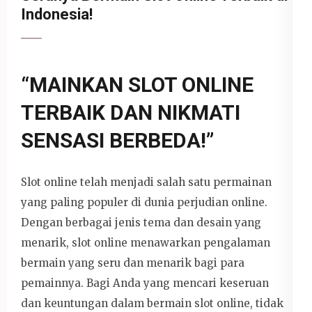
Indonesia!
“MAINKAN SLOT ONLINE
TERBAIK DAN NIKMATI
SENSASI BERBEDA!”
Slot online telah menjadi salah satu permainan
yang paling populer di dunia perjudian online.
Dengan berbagai jenis tema dan desain yang
menarik, slot online menawarkan pengalaman
bermain yang seru dan menarik bagi para
pemainnya. Bagi Anda yang mencari keseruan
dan keuntungan dalam bermain slot online, tidak