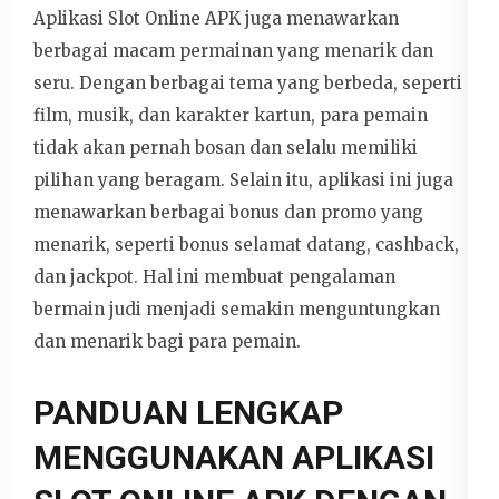
Aplikasi Slot Online APK juga menawarkan
berbagai macam permainan yang menarik dan
seru. Dengan berbagai tema yang berbeda, seperti
film, musik, dan karakter kartun, para pemain
tidak akan pernah bosan dan selalu memiliki
pilihan yang beragam. Selain itu, aplikasi ini juga
menawarkan berbagai bonus dan promo yang
menarik, seperti bonus selamat datang, cashback,
dan jackpot. Hal ini membuat pengalaman
bermain judi menjadi semakin menguntungkan
dan menarik bagi para pemain.
PANDUAN LENGKAP
MENGGUNAKAN APLIKASI