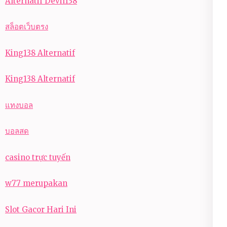
Alternatif Devil138
สล็อตเว็บตรง
King138 Alternatif
King138 Alternatif
แทงบอล
บอลสด
casino trực tuyến
w77 merupakan
Slot Gacor Hari Ini