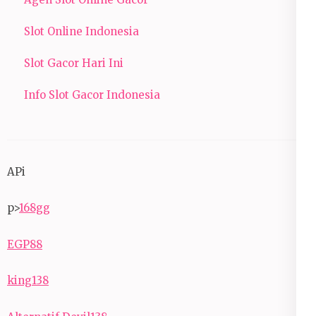
Slot Online Indonesia
Slot Gacor Hari Ini
Info Slot Gacor Indonesia
APi
p>
168gg
EGP88
king138