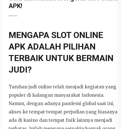
APK!
MENGAPA SLOT ONLINE
APK ADALAH PILIHAN
TERBAIK UNTUK BERMAIN
JUDI?
Taruhan judi online telah menjadi kegiatan yang
populer di kalangan masyarakat Indonesia.
Namun, dengan adanya pandemi global saat ini,
akses ke tempat-tempat perjudian yang biasanya
ada di kasino dan tempat fisik lainnya menjadi
terbatas. Inilah mengapa semakin banyak orang