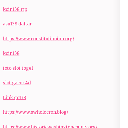
koin138 rtp
asu138 daftar
https://www.constitutioninn.org/
koin138
toto slot togel
slot gacor 4d
Link go138
https://www.swholocron.blog/
https://www.historicwashingtoncounty.org/