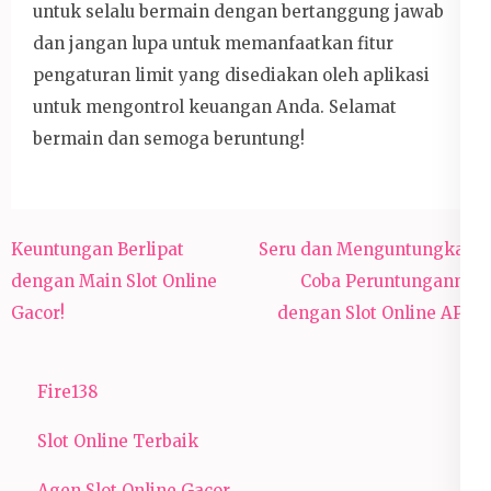
untuk selalu bermain dengan bertanggung jawab
dan jangan lupa untuk memanfaatkan fitur
pengaturan limit yang disediakan oleh aplikasi
untuk mengontrol keuangan Anda. Selamat
bermain dan semoga beruntung!
Navigasi
Keuntungan Berlipat
Seru dan Menguntungkan:
pos
dengan Main Slot Online
Coba Peruntunganmu
Gacor!
dengan Slot Online APK!
Fire138
Slot Online Terbaik
Agen Slot Online Gacor