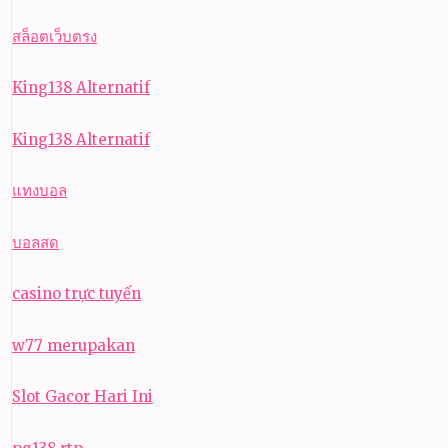
สล็อตเว็บตรง
King138 Alternatif
King138 Alternatif
แทงบอล
บอลสด
casino trực tuyến
w77 merupakan
Slot Gacor Hari Ini