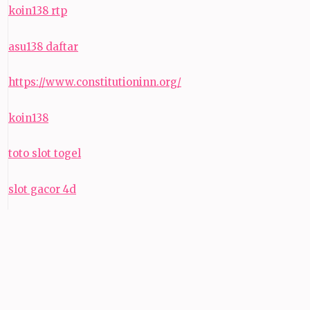
koin138 rtp
asu138 daftar
https://www.constitutioninn.org/
koin138
toto slot togel
slot gacor 4d