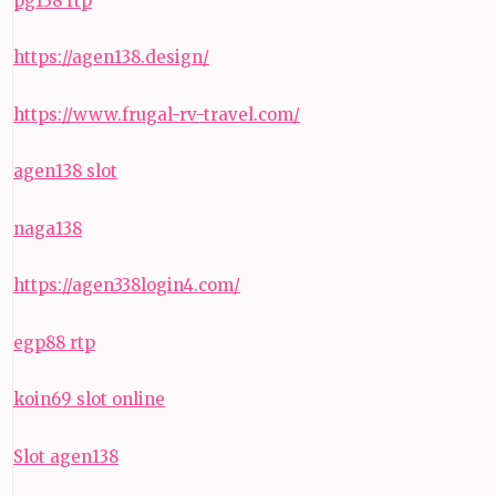
pg138 rtp
https://agen138.design/
https://www.frugal-rv-travel.com/
agen138 slot
naga138
https://agen338login4.com/
egp88 rtp
koin69 slot online
Slot agen138