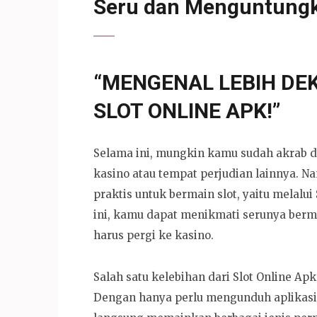
Seru dan Menguntungka
“MENGENAL LEBIH DE
SLOT ONLINE APK!”
Selama ini, mungkin kamu sudah akrab d
kasino atau tempat perjudian lainnya. Na
praktis untuk bermain slot, yaitu melal
ini, kamu dapat menikmati serunya berma
harus pergi ke kasino.
Salah satu kelebihan dari Slot Online A
Dengan hanya perlu mengunduh aplikasi