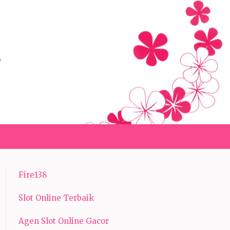
Fire138
Slot Online Terbaik
Agen Slot Online Gacor