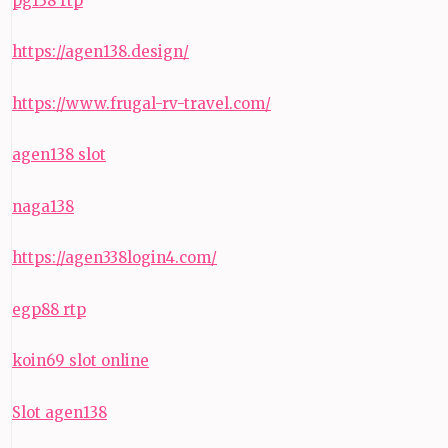
pg138 rtp
https://agen138.design/
https://www.frugal-rv-travel.com/
agen138 slot
naga138
https://agen338login4.com/
egp88 rtp
koin69 slot online
Slot agen138