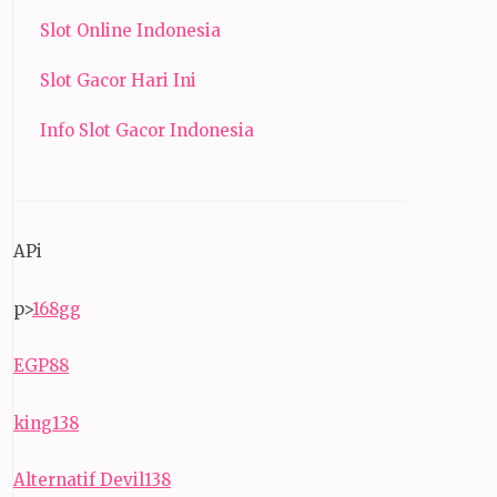
Slot Online Indonesia
Slot Gacor Hari Ini
Info Slot Gacor Indonesia
APi
p>
168gg
EGP88
king138
Alternatif Devil138