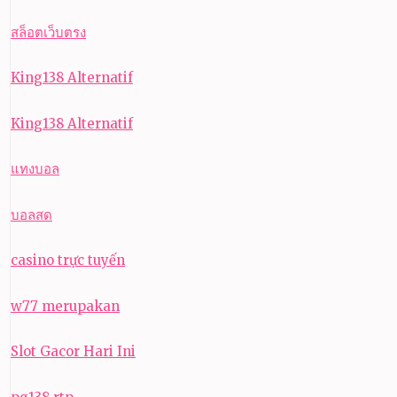
สล็อตเว็บตรง
King138 Alternatif
King138 Alternatif
แทงบอล
บอลสด
casino trực tuyến
w77 merupakan
Slot Gacor Hari Ini