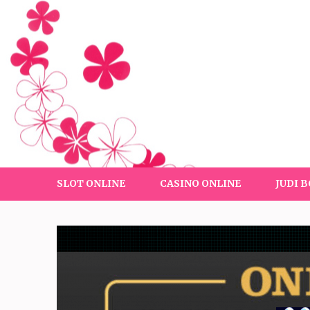
Lompat
ke
konten
(Tekan
Enter)
SLOT ONLINE
CASINO ONLINE
JUDI 