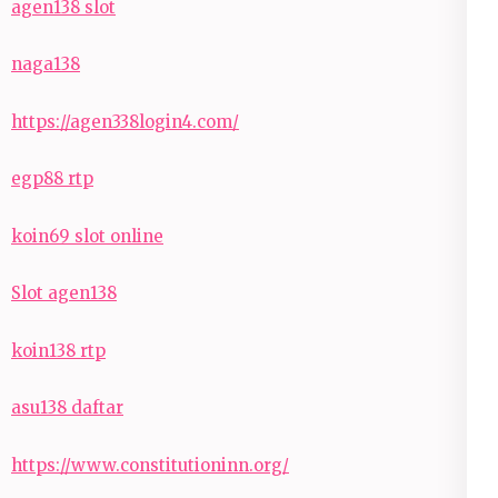
agen138 slot
naga138
https://agen338login4.com/
egp88 rtp
koin69 slot online
Slot agen138
koin138 rtp
asu138 daftar
https://www.constitutioninn.org/