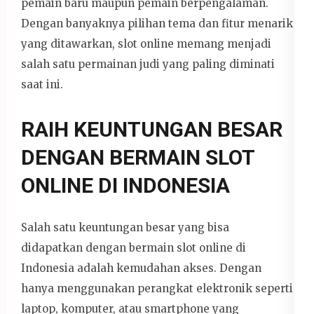
pemain baru maupun pemain berpengalaman.
Dengan banyaknya pilihan tema dan fitur menarik
yang ditawarkan, slot online memang menjadi
salah satu permainan judi yang paling diminati
saat ini.
RAIH KEUNTUNGAN BESAR
DENGAN BERMAIN SLOT
ONLINE DI INDONESIA
Salah satu keuntungan besar yang bisa
didapatkan dengan bermain slot online di
Indonesia adalah kemudahan akses. Dengan
hanya menggunakan perangkat elektronik seperti
laptop, komputer, atau smartphone yang