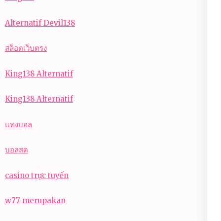
Alternatif Devil138
สล็อตเว็บตรง
King138 Alternatif
King138 Alternatif
แทงบอล
บอลสด
casino trực tuyến
w77 merupakan