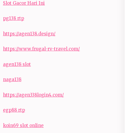
Slot Gacor Hari Ini
pg138 rtp
https://agen138.design/
https://www.frugal-rv-travel.com/
agen138 slot
naga138
https://agen338login4.com/
egp88 rtp
koin69 slot online