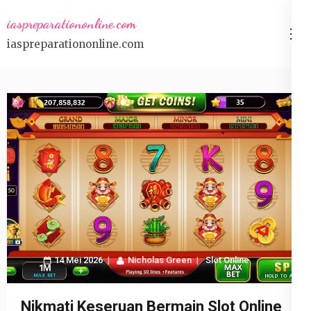
Lompat
iaspreparationonline.com
ke
iaspreparationonline.com
konten
(Tekan
Enter)
14 Mei 2026
Nicholas Green
Slot Online
Nikmati Keseruan Bermain Slot Online