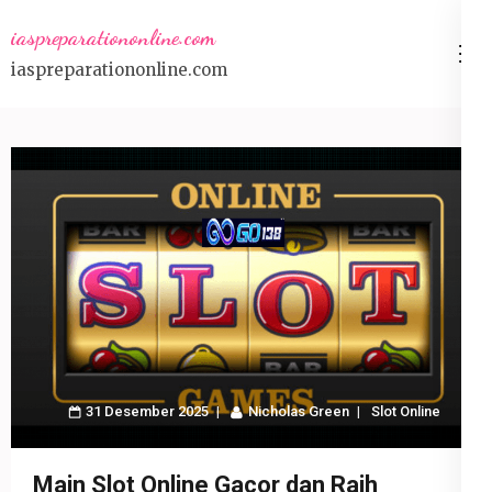
Lompat
iaspreparationonline.com
ke
iaspreparationonline.com
konten
(Tekan
Enter)
31 Desember 2025
Nicholas Green
Slot Online
Main Slot Online Gacor dan Raih