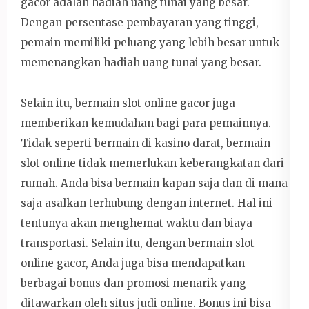
gacor adalah hadiah uang tunai yang besar.
Dengan persentase pembayaran yang tinggi,
pemain memiliki peluang yang lebih besar untuk
memenangkan hadiah uang tunai yang besar.
Selain itu, bermain slot online gacor juga
memberikan kemudahan bagi para pemainnya.
Tidak seperti bermain di kasino darat, bermain
slot online tidak memerlukan keberangkatan dari
rumah. Anda bisa bermain kapan saja dan di mana
saja asalkan terhubung dengan internet. Hal ini
tentunya akan menghemat waktu dan biaya
transportasi. Selain itu, dengan bermain slot
online gacor, Anda juga bisa mendapatkan
berbagai bonus dan promosi menarik yang
ditawarkan oleh situs judi online. Bonus ini bisa