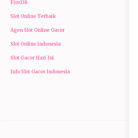
Fire138
Slot Online Terbaik
Agen Slot Online Gacor
Slot Online Indonesia
Slot Gacor Hari Ini
Info Slot Gacor Indonesia