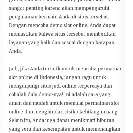
sangat penting karena akan mempengaruhi
pengalaman bermain Anda di situs tersebut.
Dengan mencoba demo slot online, Anda dapat
memastikan bahwa situs tersebut memberikan
layanan yang baik dan sesuai dengan harapan
Anda.
Jadi, jika Anda tertarik untuk mencoba permainan
slot online di Indonesia, jangan ragu untuk
mengunjungi situs judi online terpercaya dan
cobalah dulu demo-nya! Ini adalah cara yang
aman dan mudah untuk memulai permainan slot
online dan menghindari risiko kehilangan uang.
Selain itu, Anda juga dapat menikmati hiburan
yang seru dan kesempatan untuk memenangkan