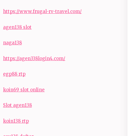
https://www.frugal-rv-travel.com/
agen138 slot
naga138
https://agen338login4.com/
egp88 rtp
koin69 slot online
Slot agen138
koin138 rtp