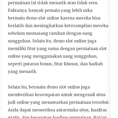
permainan ini tidak menarik atau tidak seru.
Faktanya, banyak pemain yang lebih suka
bermain demo slot online karena mereka bisa
berlatih dan meningkatkan keterampilan mereka
sebelum memasang taruhan dengan uang
sungguhan. Selain itu, demo slot online juga
memiliki fitur yang sama dengan permainan slot
online yang menggunakan uang sungguhan,
seperti putaran bonus, fitur khusus, dan hadiah
yang menarik.
Selain itu, bermain demo slot online juga
memberikan kesempatan untuk mengenali situs
judi online yang menawarkan permainan tersebut.
Anda dapat memeriksa antarmuka situs, kualitas
grafis, dan kecepatan loading permainan. Hal ini