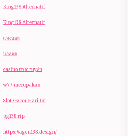
King138 Alternatif
King138 Alternatif
แทงบอล
บอลสด
casino trực tuyến
w77 merupakan
Slot Gacor Hari Ini
pg138 rtp
https://agen138.design/