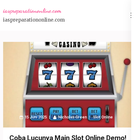
Lompat
iaspreparationonline.com
ke
iaspreparationonline.com
konten
(Tekan
Enter)
15 Juni 2025
Nicholas Green
Slot Online
Coba Lucunya Main Slot Online Demo!