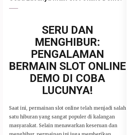
SERU DAN
MENGHIBUR:
PENGALAMAN
BERMAIN SLOT ONLINE
DEMO DI COBA
LUCUNYA!
Saat ini, permainan slot online telah menjadi salah
satu hiburan yang sangat populer di kalangan
masyarakat. Selain menawarkan keseruan dan
menghibur, permainan ini juga memberikan