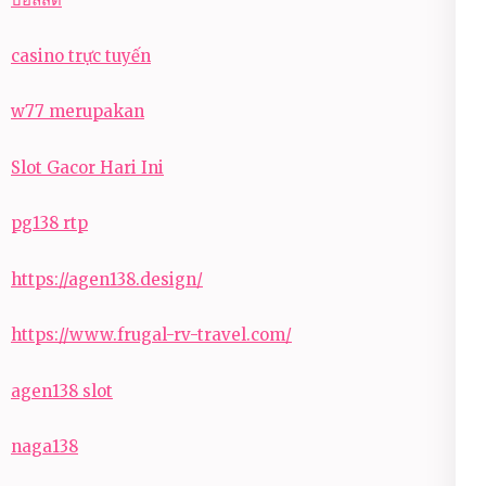
casino trực tuyến
w77 merupakan
Slot Gacor Hari Ini
pg138 rtp
https://agen138.design/
https://www.frugal-rv-travel.com/
agen138 slot
naga138