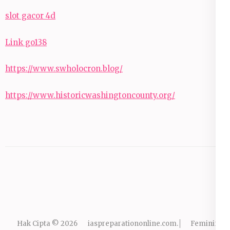
slot gacor 4d
Link go138
https://www.swholocron.blog/
https://www.historicwashingtoncounty.org/
Hak Cipta © 2026
iaspreparationonline.com
.
Feminine