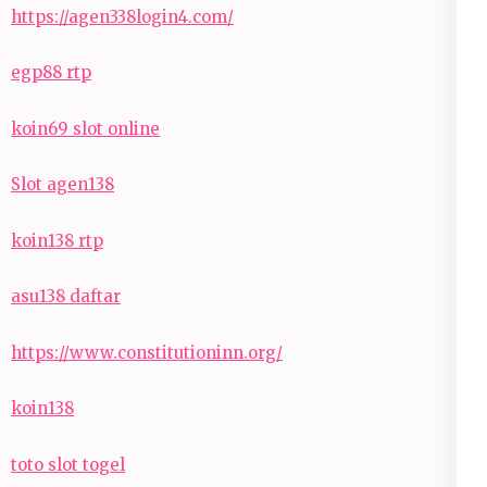
https://agen338login4.com/
egp88 rtp
koin69 slot online
Slot agen138
koin138 rtp
asu138 daftar
https://www.constitutioninn.org/
koin138
toto slot togel