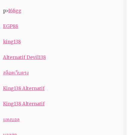
p>
168gg
EGP88
king138
Alternatif Devil138
สล็อตเว็บตรง
King138 Alternatif
King138 Alternatif
แทงบอล
บอลสด