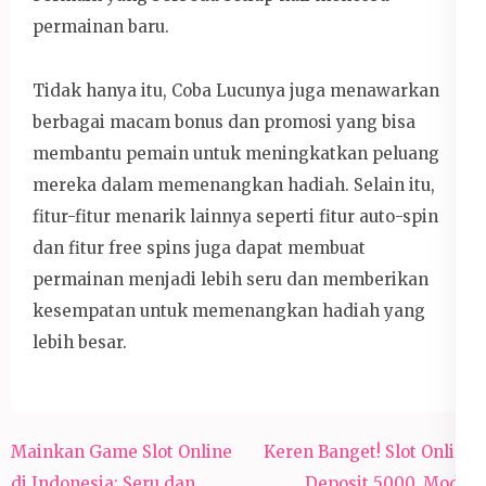
permainan baru.
Tidak hanya itu, Coba Lucunya juga menawarkan
berbagai macam bonus dan promosi yang bisa
membantu pemain untuk meningkatkan peluang
mereka dalam memenangkan hadiah. Selain itu,
fitur-fitur menarik lainnya seperti fitur auto-spin
dan fitur free spins juga dapat membuat
permainan menjadi lebih seru dan memberikan
kesempatan untuk memenangkan hadiah yang
lebih besar.
Navigasi
Mainkan Game Slot Online
Keren Banget! Slot Online
pos
di Indonesia: Seru dan
Deposit 5000, Modal