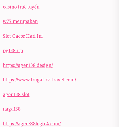
casino trực tuyến
w77 merupakan
Slot Gacor Hari Ini
pg138 rtp
https://agen138.design/
https://www.frugal-rv-travel.com/
agen138 slot
naga138
https://agen338login4.com/