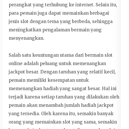
perangkat yang terhubung ke internet. Selain itu,
para pemain juga dapat memainkan berbagai
jenis slot dengan tema yang berbeda, sehingga
meningkatkan pengalaman bermain yang
menyenangkan.
Salah satu keuntungan utama dari bermain slot
online adalah peluang untuk memenangkan
jackpot besar. Dengan taruhan yang relatif kecil,
pemain memiliki kesempatan untuk
memenangkan hadiah yang sangat besar. Hal ini
terjadi karena setiap taruhan yang dilakukan oleh
pemain akan menambah jumlah hadiah jackpot
yang tersedia. Oleh karena itu, semakin banyak
orang yang memainkan slot yang sama, semakin