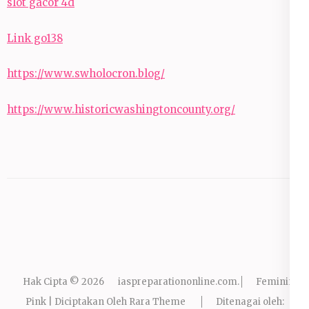
slot gacor 4d
Link go138
https://www.swholocron.blog/
https://www.historicwashingtoncounty.org/
Hak Cipta © 2026
iaspreparationonline.com
.
Feminine
Pink | Diciptakan Oleh
Rara Theme
Ditenagai oleh: