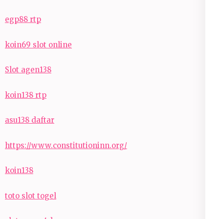
egp88 rtp
koin69 slot online
Slot agen138
koin138 rtp
asu138 daftar
https://www.constitutioninn.org/
koin138
toto slot togel