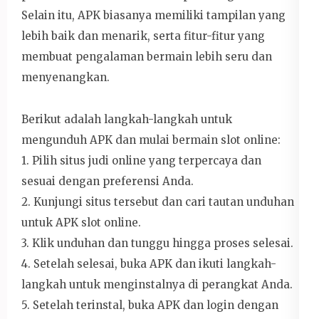
Selain itu, APK biasanya memiliki tampilan yang
lebih baik dan menarik, serta fitur-fitur yang
membuat pengalaman bermain lebih seru dan
menyenangkan.
Berikut adalah langkah-langkah untuk
mengunduh APK dan mulai bermain slot online:
1. Pilih situs judi online yang terpercaya dan
sesuai dengan preferensi Anda.
2. Kunjungi situs tersebut dan cari tautan unduhan
untuk APK slot online.
3. Klik unduhan dan tunggu hingga proses selesai.
4. Setelah selesai, buka APK dan ikuti langkah-
langkah untuk menginstalnya di perangkat Anda.
5. Setelah terinstal, buka APK dan login dengan